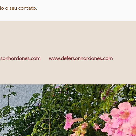
o o seu contato.
rsonhordones.com
www.defersonhordones.com