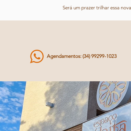
Será um prazer trilhar essa no
Agendamentos: (34) 99299-1023