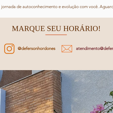
va jornada de autoconhecimento e evolução com você. Aguard
MARQUE SEU HORÁRIO!
@defersonhordones
atendimento@defe