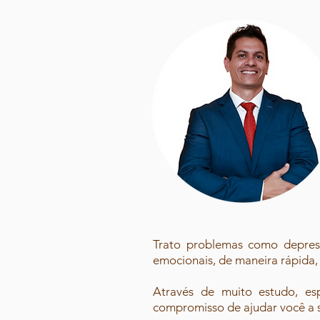
​Trato problemas como depressã
emocionais, de maneira rápida, 
Através de muito estudo, e
compromisso de ajudar você a se