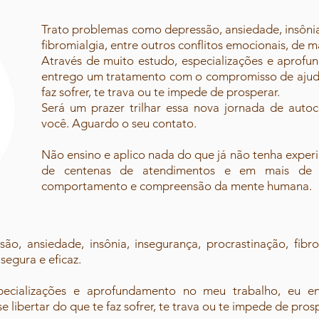
​Trato problemas como depressão, ansiedade, insônia
fibromialgia, entre outros conflitos emocionais, de m
Através de muito estudo, especializações e aprof
entrego um tratamento com o compromisso de ajudar
faz sofrer, te trava ou te impede de prosperar.
Será um prazer trilhar essa nova jornada de aut
você. Aguardo o seu contato.
Não ensino e aplico nada do que já não tenha expe
de centenas de atendimentos e em mais de 
comportamento e compreensão da mente humana.
o, ansiedade, insônia, insegurança, procrastinação, fibrom
segura e eficaz.
specializações e aprofundamento no meu trabalho, eu 
 libertar do que te faz sofrer, te trava ou te impede de prosp