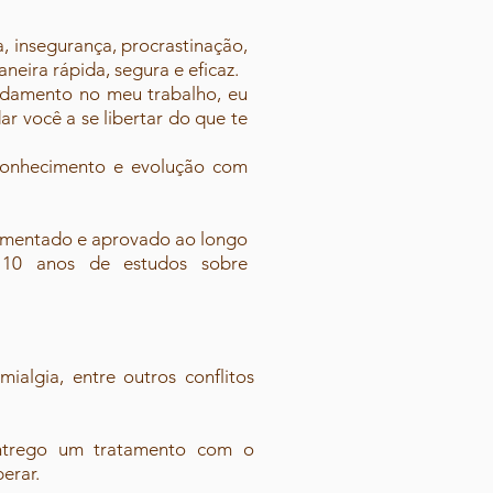
, insegurança, procrastinação,
aneira rápida, segura e eficaz.
undamento no meu trabalho, eu
 você a se libertar do que te
oconhecimento e evolução com
rimentado e aprovado ao longo
10 anos de estudos sobre
ialgia, entre outros conflitos
entrego um tratamento com o
erar.